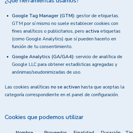
¿Qué herramientas usamos?
Google Tag Manager (GTM):
gestor de etiquetas.
GTM por sí mismo no suele establecer cookies con
fines analíticos o publicitarios, pero
activa
etiquetas
(como Google Analytics) que sí pueden hacerlo en
función de tu consentimiento.
Google Analytics (GA/GA4):
servicio de analítica de
Google LLC para obtener estadísticas agregadas y
anónimas/seudonimizadas de uso.
Las cookies analíticas
no se activan
hasta que aceptas la
categoría correspondiente en el panel de configuración.
Cookies que podemos utilizar
Nombre
Proveedor
Finalidad
Duración
Tip