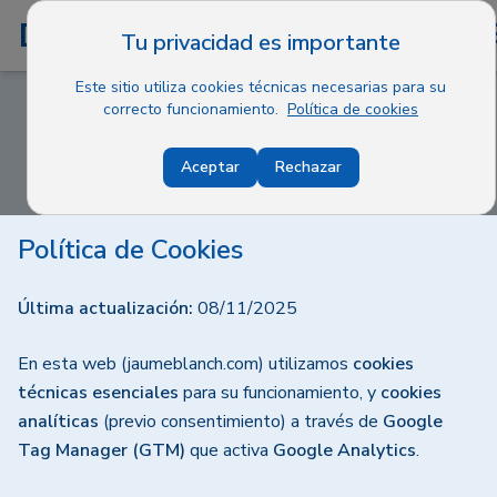
Dr. Blanch
Tu privacidad es importante
Este sitio utiliza cookies técnicas necesarias para su
correcto funcionamiento.
Política de cookies
Política de Cookies
Aceptar
Rechazar
Política de Cookies
Última actualización:
08/11/2025
En esta web (jaumeblanch.com) utilizamos
cookies
técnicas esenciales
para su funcionamiento, y
cookies
analíticas
(previo consentimiento) a través de
Google
Tag Manager (GTM)
que activa
Google Analytics
.